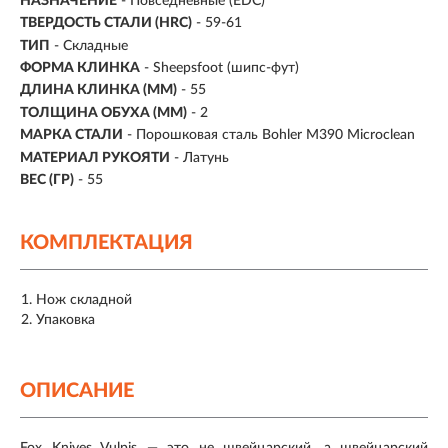
НАЗНАЧЕНИЕ
- Повседневные (EDC)
ТВЕРДОСТЬ СТАЛИ (HRC)
- 59-61
ТИП
- Складные
ФОРМА КЛИНКА
- Sheepsfoot (шипс-фут)
ДЛИНА КЛИНКА (ММ)
-
55
ТОЛЩИНА ОБУХА (ММ)
- 2
МАРКА СТАЛИ
-
Порошковая сталь Bohler M390 Microclean
МАТЕРИАЛ РУКОЯТИ
- Латунь
ВЕС (ГР)
-
55
КОМПЛЕКТАЦИЯ
Нож складной
Упаковка
ОПИСАНИЕ