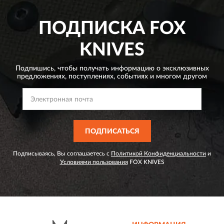
ПОДПИСКА
FOX
KNIVES
Подпишись, чтобы получать информацию о эксклюзивных
предложениях,
поступлениях, событиях и многом другом
ПОДПИСАТЬСЯ
Подписываясь, Вы соглашаетесь с
Политикой Конфиденциальности
и
Условиями пользования
FOX KNIVES