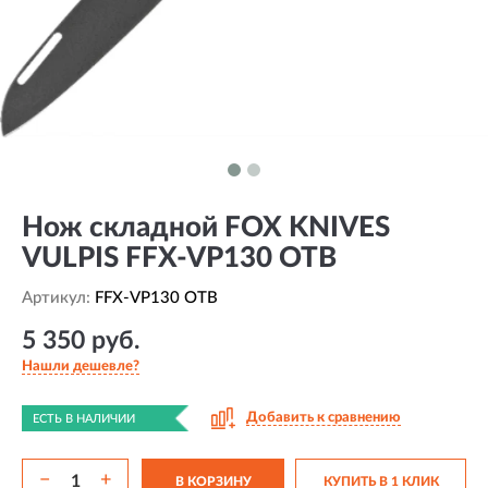
Нож складной FOX KNIVES
VULPIS FFX-VP130 OTB
Артикул:
FFX-VP130 OTB
5 350 руб.
Нашли дешевле?
Добавить к сравнению
ЕСТЬ В НАЛИЧИИ
−
+
В КОРЗИНУ
КУПИТЬ В 1 КЛИК