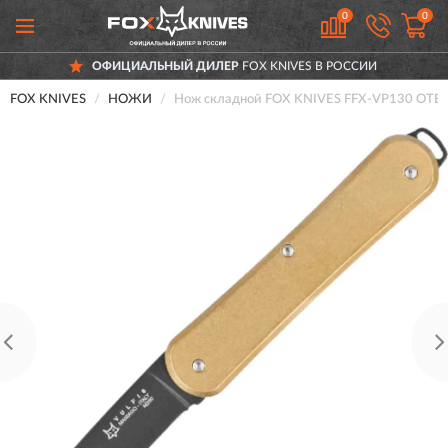
0
0
ОФИЦИАЛЬНЫЙ ДИЛЕР
FOX KNIVES В РОССИИ
FOX KNIVES
НОЖИ
Нож складной FOX KNIVES FFX-VP130 OTB 